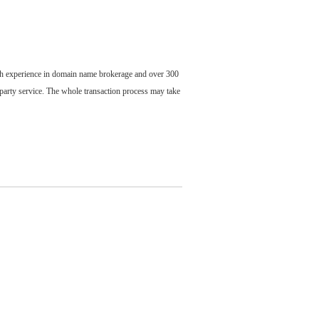
ch experience in domain name brokerage and over 300
party service. The whole transaction process may take