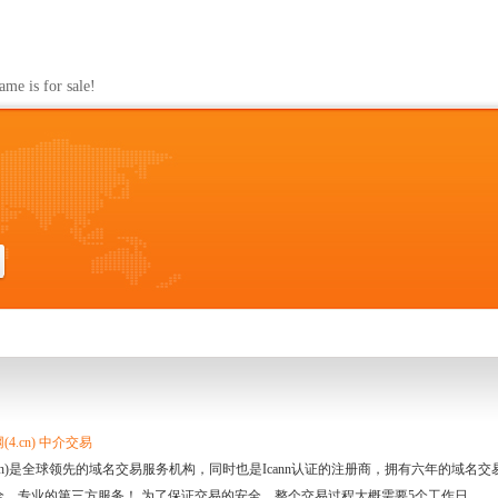
s for sale!
4.cn) 中介交易
.cn)是全球领先的域名交易服务机构，同时也是Icann认证的注册商，拥有六年的域
全、专业的第三方服务！ 为了保证交易的安全，整个交易过程大概需要5个工作日。